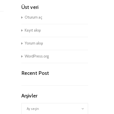
Üst veri
Oturum aç
Kayıt akışı
Yorum akışı
WordPress.org
Recent Post
Arşivler
Arşivler