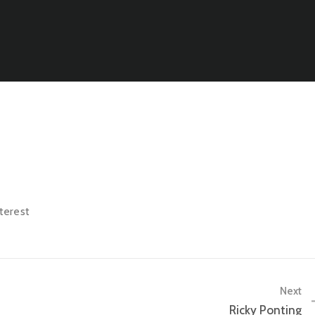
terest
Next
Ricky Ponting