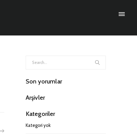
Search
for:
Son yorumlar
Arşivler
Kategoriler
Kategori yok