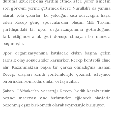
duruma üzülerek ona yardım etmek ister. Şoför İsmet’in
son görevini yerine getirmek üzere Nurullah’ı da yanına
alarak yola çıkarlar. Bu yolcuğun kısa süreceğini hayal
eden Recep genç sporculardan oluşan Milli Takımı
yurtdışındaki bir spor organizasyonuna götürdüğünü
fark ettiğinde artık geri dönüşü olmayan bir macera
başlamıştır.
Spor organizasyonuna katılacak ekibin başına gelen
talihsiz olay sonucu işler karışırken Recep kontrolü eline
alır. Kazanmaktan başka bir çaresi olmadığına inanan
Recep; olayları kendi yöntemleriyle çözmek isteyince
birbirinden komik durumlar ortaya çıkar.
Şahan Gökbakar’ın yarattığı Recep İvedik karakterinin
beşinci macerası yine birbirinden eğlenceli olaylarla
bezenmiş eşsiz bir komedi olarak seyircisiyle buluşuyor.