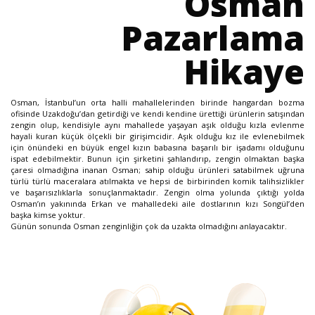
Osman
Pazarlama
Hikaye
Osman, İstanbul’un orta halli mahallelerinden birinde hangardan bozma
ofisinde Uzakdoğu’dan getirdiği ve kendi kendine ürettiği ürünlerin satışından
zengin olup, kendisiyle aynı mahallede yaşayan aşık olduğu kızla evlenme
hayali kuran küçük ölçekli bir girişimcidir. Aşık olduğu kız ile evlenebilmek
için önündeki en büyük engel kızın babasına başarılı bir işadamı olduğunu
ispat edebilmektir. Bunun için şirketini şahlandırıp, zengin olmaktan başka
çaresi olmadığına inanan Osman; sahip olduğu ürünleri satabilmek uğruna
türlü türlü maceralara atılmakta ve hepsi de birbirinden komik talihsizlikler
ve başarısızlıklarla sonuçlanmaktadır. Zengin olma yolunda çıktığı yolda
Osman’ın yakınında Erkan ve mahalledeki aile dostlarının kızı Songül’den
başka kimse yoktur.
Günün sonunda Osman zenginliğin çok da uzakta olmadığını anlayacaktır.