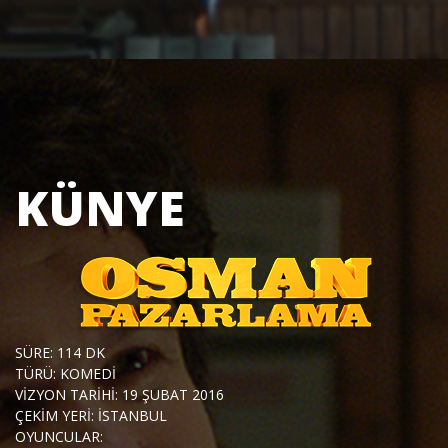
KÜNYE
SÜRE: 114 DK
TÜRÜ: KOMEDİ
VİZYON TARİHİ: 19 ŞUBAT 2016
ÇEKİM YERİ: İSTANBUL
OYUNCULAR: